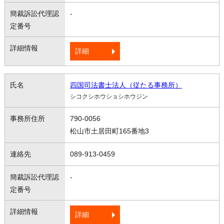
-
詳細
四国司法書士法人（従たる事務所）
シコクシホウショシホウジン
790-0056
松山市土居田町165番地3
089-913-0459
-
詳細