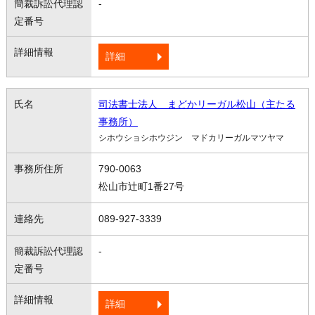
-
詳細
司法書士法人 まどかリーガル松山（主たる
事務所）
シホウショシホウジン マドカリーガルマツヤマ
790-0063
松山市辻町1番27号
089-927-3339
-
詳細