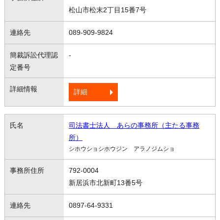
松山市松末2丁目15番7号
089-909-9824
-
詳細
司法書士法人 あらの事務所（主たる事務
所）
シホウショシホウジン アラノジムショ
792-0004
新居浜市北新町13番5号
0897-64-9331