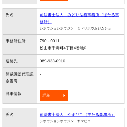
司法書士法人 みどり法務事務所（従たる事
務所）
シホウショシホウジン ミドリホウムジムショ
790－0011
松山市千舟町4丁目4番地6
089-933-0910
-
詳細
司法書士法人 やまびこ（主たる事務所）
シホウショシホウジン ヤマビコ