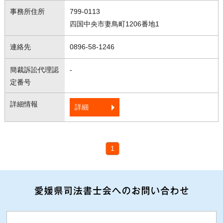
799-0113
四国中央市妻鳥町1206番地1
0896-58-1246
-
詳細
1