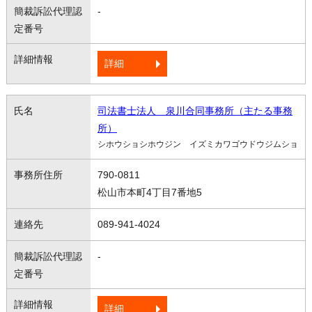
-
詳細
司法書士法人 泉川合同事務所（主たる事務
所）
シホウショシホウジン イズミカワゴウドウジムショ
790-0811
松山市本町4丁目7番地5
089-941-4024
-
詳細