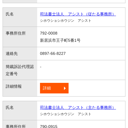
司法書士法人 アシスト（従たる事務所）
シホウショシホウジン アシスト
792-0008
新居浜市王子町5番1号
0897-66-8227
-
詳細
司法書士法人 アシスト（主たる事務所）
シホウショシホウジン アシスト
790-0915