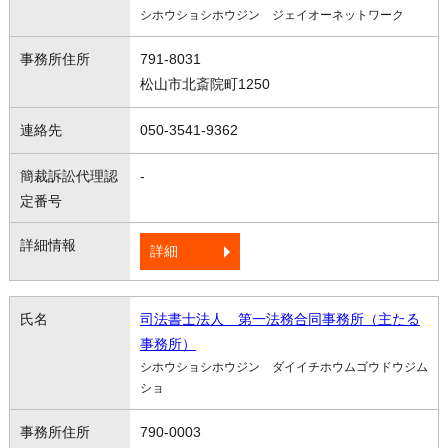
シホウショシホウジン ジェイオーネットワーク
791-8031
松山市北斎院町1250
050-3541-9362
-
詳細
司法書士法人 第一法務合同事務所（主たる
事務所）
シホウショシホウジン ダイイチホウムゴウドウジム
ショ
790-0003