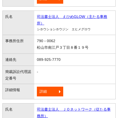
司法書士法人 えひめGLOW（主たる事務
所）
シホウショシホウジン エヒメグロウ
790－0062
松山市南江戸３丁目８番１９号
089-925-7770
-
詳細
司法書士法人 ＪＯネットワーク（従たる事
務所）