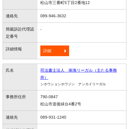
松山市三番町5丁目2番地12
089-946-3632
-
詳細
司法書士法人 南海リーガル（主たる事務
所）
シホウショシホウジン ナンカイリーガル
790-0847
松山市道後緑台4番2号
089-931-1240