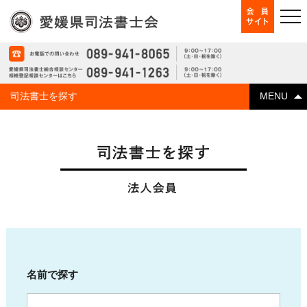
司法書士を探す
MENU
司法書士を探すトップ
松山市
西条市
新居浜市
名前で探す
四国中央市